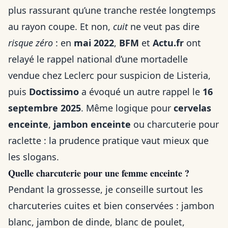
plus rassurant qu’une tranche restée longtemps
au rayon coupe. Et non,
cuit
ne veut pas dire
risque zéro
: en
mai 2022
,
BFM
et
Actu.fr
ont
relayé le rappel national d’une mortadelle
vendue chez Leclerc pour suspicion de Listeria,
puis
Doctissimo
a évoqué un autre rappel le
16
septembre 2025
. Même logique pour
cervelas
enceinte
,
jambon enceinte
ou charcuterie pour
raclette : la prudence pratique vaut mieux que
les slogans.
Quelle charcuterie pour une femme enceinte ?
Pendant la grossesse, je conseille surtout les
charcuteries cuites et bien conservées : jambon
blanc, jambon de dinde, blanc de poulet,