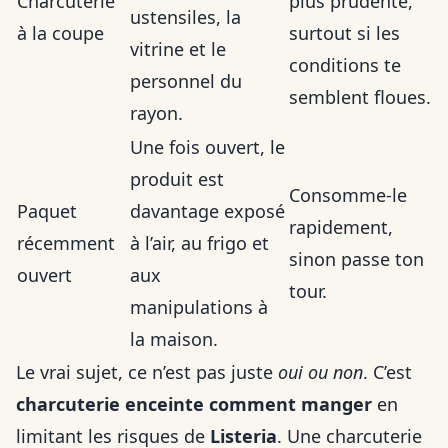
Charcuterie
plus prudente,
ustensiles, la
à la coupe
surtout si les
vitrine et le
conditions te
personnel du
semblent floues.
rayon.
Une fois ouvert, le
produit est
Consomme-le
Paquet
davantage exposé
rapidement,
récemment
à l’air, au frigo et
sinon passe ton
ouvert
aux
tour.
manipulations à
la maison.
Le vrai sujet, ce n’est pas juste
oui ou non
. C’est
charcuterie enceinte comment manger
en
limitant les risques de
Listeria
. Une charcuterie