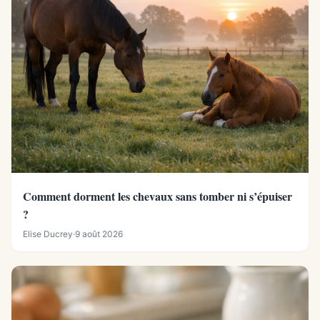
Comment dorment les chevaux sans tomber ni s’épuiser
?
Elise Ducrey
·
9 août 2026