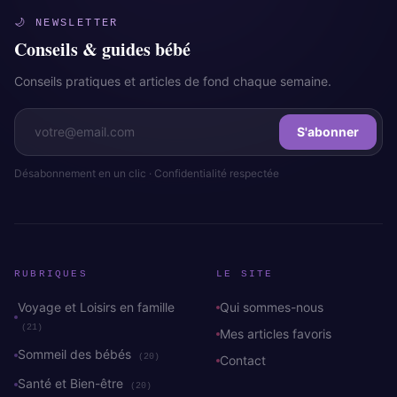
🌙 NEWSLETTER
Conseils & guides bébé
Conseils pratiques et articles de fond chaque semaine.
S'abonner
Désabonnement en un clic · Confidentialité respectée
RUBRIQUES
LE SITE
Voyage et Loisirs en famille
Qui sommes-nous
(21)
Mes articles favoris
Sommeil des bébés
(20)
Contact
Santé et Bien-être
(20)