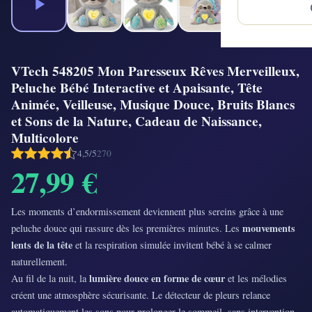
VTech 548205 Mon Paresseux Rêves Merveilleux,
Peluche Bébé Interactive et Apaisante, Tête
Animée, Veilleuse, Musique Douce, Bruits Blancs
et Sons de la Nature, Cadeau de Naissance,
Multicolore
4,5/5
270
27,99 €
Les moments d’endormissement deviennent plus sereins grâce à une
mouvements
peluche douce qui rassure dès les premières minutes. Les
lents de la tête
et la respiration simulée invitent bébé à se calmer
naturellement.
lumière douce en forme de cœur
Au fil de la nuit, la
et les mélodies
créent une atmosphère sécurisante. Le détecteur de pleurs relance
automatiquement les sons pour prolonger le sommeil, sans intervention