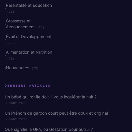
Parentalité et Éducation
(20)
Grossesse et
Accouchement
(20)
Éveil et Développement
(222)
Alimentation et Nutrition
(20)
Nouveautés
(29)
DERNIERS ARTICLES
Un bébé qui ronfle doit-il vous inquiéter la nuit ?
6 août 2026
Un Prénom de garçon court peut être doux et original
5 août 2026
Que signifie la GPA, ou Gestation pour autrui ?