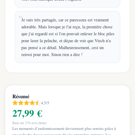
Je suis très partagée, car ce paresseux est vraiment
adorable. Mais lorsque je l'ai reçu, la première chose
que j'ai regardé est si l'on pouvait enlever le bloc piles
pour laver la peluche, et déçue de voir que Vtech n'a
pas pensé a ce détail. Malheureusement, cest un
renvoi pour moi. Sinon rien a dire !
Résumé
4,5/5
27,99 €
Basé sur
270
avis clients
Les moments d’endormissement deviennent plus sereins grâce à
une peluche douce qui rassure dès les premières minutes. Les