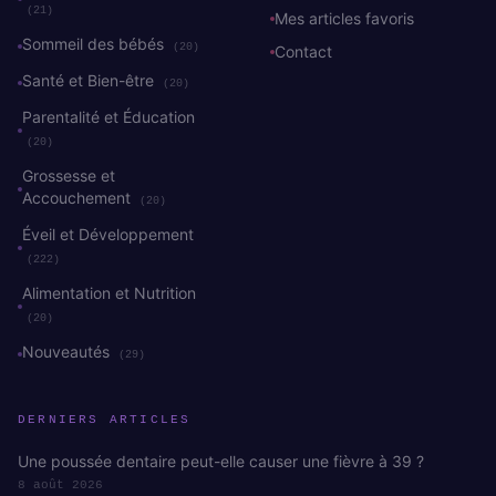
(21)
Mes articles favoris
Sommeil des bébés
(20)
Contact
Santé et Bien-être
(20)
Parentalité et Éducation
(20)
Grossesse et
Accouchement
(20)
Éveil et Développement
(222)
Alimentation et Nutrition
(20)
Nouveautés
(29)
DERNIERS ARTICLES
Une poussée dentaire peut-elle causer une fièvre à 39 ?
8 août 2026