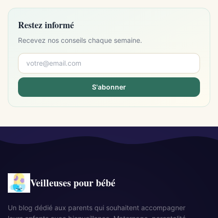
Restez informé
Recevez nos conseils chaque semaine.
S'abonner
Veilleuses pour bébé
Un blog dédié aux parents qui souhaitent accompagner