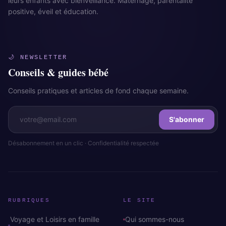
leurs enfants avec bienveillance. Maternage, parentalité
positive, éveil et éducation.
🌙 NEWSLETTER
Conseils & guides bébé
Conseils pratiques et articles de fond chaque semaine.
S'abonner
Désabonnement en un clic · Confidentialité respectée
RUBRIQUES
LE SITE
Voyage et Loisirs en famille
Qui sommes-nous