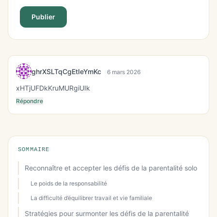
Publier
ghrXSLTqCgEtIeYmKc
6 mars 2026
xHTjUFDkKruMURgiUIk
Répondre
SOMMAIRE
Reconnaître et accepter les défis de la parentalité solo
Le poids de la responsabilité
La difficulté d’équilibrer travail et vie familiale
Stratégies pour surmonter les défis de la parentalité