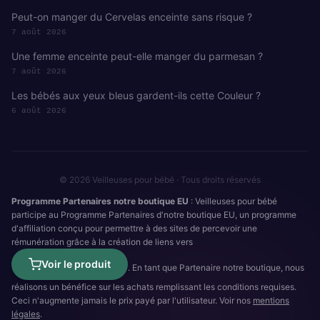
Peut-on manger du Cervelas enceinte sans risque ?
7 août 2026
Une femme enceinte peut-elle manger du parmesan ?
7 août 2026
Les bébés aux yeux bleus gardent-ils cette Couleur ?
6 août 2026
© 2026 Veilleuses pour bébé · Tous droits réservés
Programme Partenaires notre boutique EU
: Veilleuses pour bébé
participe au Programme Partenaires d'notre boutique EU, un programme
d'affiliation conçu pour permettre à des sites de percevoir une
rémunération grâce à la création de liens vers
Voir le produit
. En tant que Partenaire notre boutique, nous
réalisons un bénéfice sur les achats remplissant les conditions requises.
Ceci n'augmente jamais le prix payé par l'utilisateur. Voir nos
mentions
légales
.