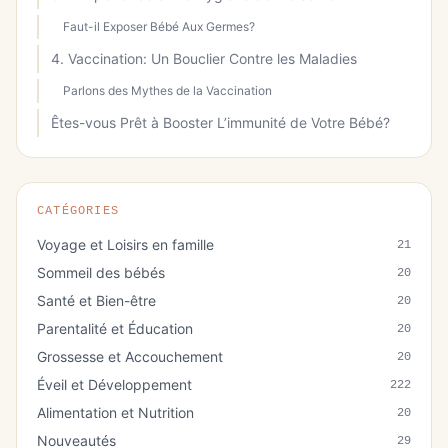
Faut-il Exposer Bébé Aux Germes?
4. Vaccination: Un Bouclier Contre les Maladies
Parlons des Mythes de la Vaccination
Êtes-vous Prêt à Booster L’immunité de Votre Bébé?
CATÉGORIES
Voyage et Loisirs en famille
21
Sommeil des bébés
20
Santé et Bien-être
20
Parentalité et Éducation
20
Grossesse et Accouchement
20
Éveil et Développement
222
Alimentation et Nutrition
20
Nouveautés
29