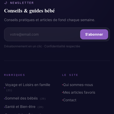
🌙 NEWSLETTER
Conseils & guides bébé
Conseils pratiques et articles de fond chaque semaine.
S'abonner
Désabonnement en un clic · Confidentialité respectée
RUBRIQUES
LE SITE
Voyage et Loisirs en famille
Qui sommes-nous
(21)
Mes articles favoris
Sommeil des bébés
(20)
Contact
Santé et Bien-être
(20)