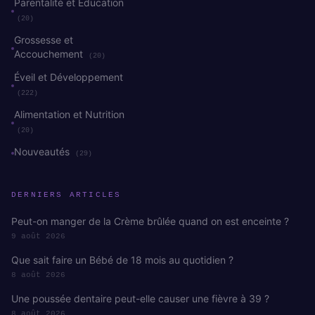
Parentalité et Éducation
(20)
Grossesse et
Accouchement
(20)
Éveil et Développement
(222)
Alimentation et Nutrition
(20)
Nouveautés
(29)
DERNIERS ARTICLES
Peut-on manger de la Crème brûlée quand on est enceinte ?
9 août 2026
Que sait faire un Bébé de 18 mois au quotidien ?
8 août 2026
Une poussée dentaire peut-elle causer une fièvre à 39 ?
8 août 2026