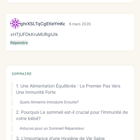
ghrXSLTqCgEtIeYmKc
6 mars 2026
xHTjUFDkKruMURgiUIk
Répondre
SOMMAIRE
1. Une Alimentation Équilibrée : Le Premier Pas Vers
Une Immunité Forte
Quels Aliments Introduire Ensuite?
2. Pourquoi Le sommeil est-il crucial pour l’immunité de
votre bébé?
Astuces pour un Sommeil Réparateur
3. L’Importance d’une Hygiène de Vie Saine