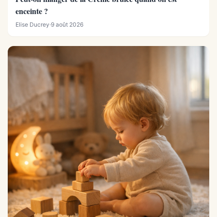
enceinte ?
Elise Ducrey
·
9 août 2026