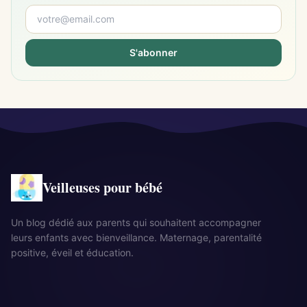
S'abonner
Veilleuses pour bébé
Un blog dédié aux parents qui souhaitent accompagner
leurs enfants avec bienveillance. Maternage, parentalité
positive, éveil et éducation.