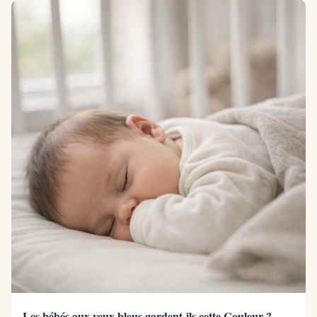
Les bébés aux yeux bleus gardent-ils cette Couleur ?