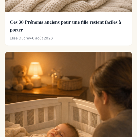
Ces 30 Prénoms anciens pour une fille restent faciles à
porter
Elise Ducrey
·
6 août 2026