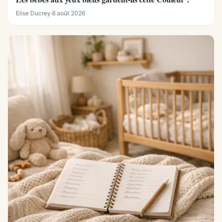
Elise Ducrey
·
6 août 2026