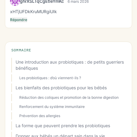
ghrXSLTqCgEtIeYmKc
6 mars 2026
xHTjUFDkKruMURgiUIk
Répondre
SOMMAIRE
Une introduction aux probiotiques : de petits guerriers
bénéfiques
Les probiotiques : d’où viennent-ils ?
Les bienfaits des probiotiques pour les bébés
Réduction des coliques et promotion de la bonne digestion
Renforcement du système immunitaire
Prévention des allergies
La forme que peuvent prendre les probiotiques
Donner aux bébés un départ sain dans la vie