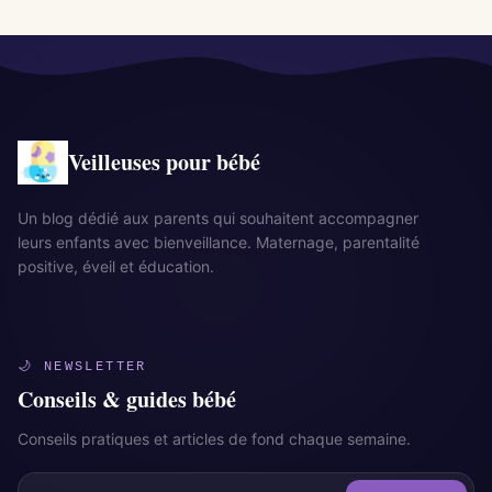
Veilleuses pour bébé
Un blog dédié aux parents qui souhaitent accompagner
leurs enfants avec bienveillance. Maternage, parentalité
positive, éveil et éducation.
🌙 NEWSLETTER
Conseils & guides bébé
Conseils pratiques et articles de fond chaque semaine.