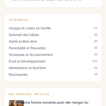
CATÉGORIES
Voyage et Loisirs en famille
21
Sommeil des bébés
20
Santé et Bien-être
20
Parentalité et Éducation
20
Grossesse et Accouchement
20
Éveil et Développement
222
Alimentation et Nutrition
20
Nouveautés
29
NOS DERNIERS ARTICLES
Une femme enceinte peut-elle manger du