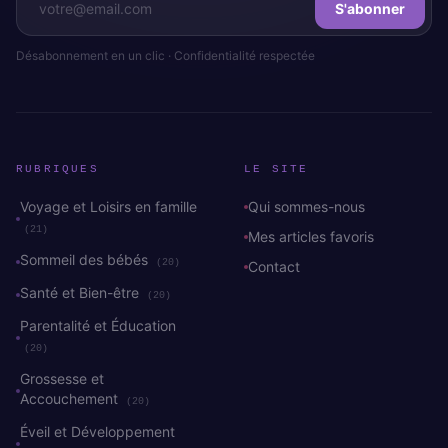
S'abonner
Désabonnement en un clic · Confidentialité respectée
RUBRIQUES
LE SITE
Voyage et Loisirs en famille
Qui sommes-nous
(21)
Mes articles favoris
Sommeil des bébés
(20)
Contact
Santé et Bien-être
(20)
Parentalité et Éducation
(20)
Grossesse et
Accouchement
(20)
Éveil et Développement