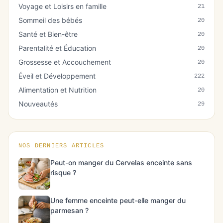
Voyage et Loisirs en famille
21
Sommeil des bébés
20
Santé et Bien-être
20
Parentalité et Éducation
20
Grossesse et Accouchement
20
Éveil et Développement
222
Alimentation et Nutrition
20
Nouveautés
29
NOS DERNIERS ARTICLES
Peut-on manger du Cervelas enceinte sans
risque ?
Une femme enceinte peut-elle manger du
parmesan ?