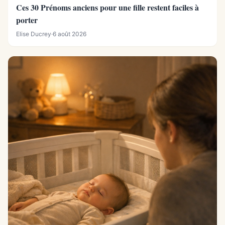
Ces 30 Prénoms anciens pour une fille restent faciles à
porter
Elise Ducrey
·
6 août 2026