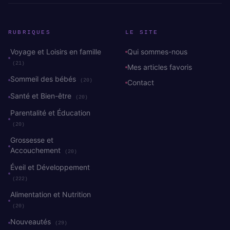
RUBRIQUES
LE SITE
Voyage et Loisirs en famille
Qui sommes-nous
(21)
Mes articles favoris
Sommeil des bébés
(20)
Contact
Santé et Bien-être
(20)
Parentalité et Éducation
(20)
Grossesse et
Accouchement
(20)
Éveil et Développement
(222)
Alimentation et Nutrition
(20)
Nouveautés
(29)