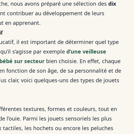
âche, nous avons préparé une sélection des
dix
nt contribuer au développement de leurs
ut en apprenant.
if
ucatif, il est important de déterminer quel type
 qu’il s’agisse par exemple
d’une veilleuse
 bébé sur secteur
bien choisie. En effet, chaque
en fonction de son âge, de sa personnalité et de
lus clair, voici quelques-uns des types de jouets
férentes textures, formes et couleurs, tout en
e l’ouïe. Parmi les jouets sensoriels les plus
tactiles, les hochets ou encore les peluches