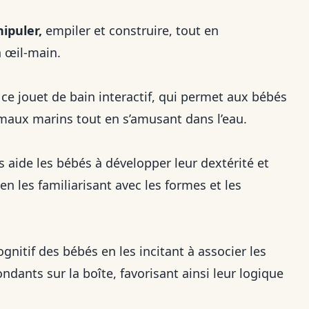
ipuler,
empiler et construire, tout en
n œil-main.
e jouet de bain interactif, qui permet aux bébés
nimaux marins tout en s’amusant dans l’eau.
is aide les bébés à développer leur dextérité et
n les familiarisant avec les formes et les
nitif des bébés en les incitant à associer les
ants sur la boîte, favorisant ainsi leur logique