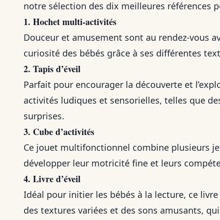
notre sélection des dix meilleures références po
1. Hochet multi-activités
Douceur et amusement sont au rendez-vous a
curiosité des bébés grâce à ses différentes tex
2. Tapis d’éveil
Parfait pour encourager la découverte et l’expl
activités ludiques et sensorielles, telles que d
surprises.
3. Cube d’activités
Ce jouet multifonctionnel combine plusieurs j
développer leur motricité fine et leurs compét
4. Livre d’éveil
Idéal pour initier les bébés à la lecture, ce livr
des textures variées et des sons amusants, qui 