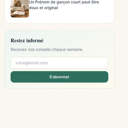
Un Prénom de garçon court peut être
doux et original
Restez informé
Recevez nos conseils chaque semaine.
S'abonner