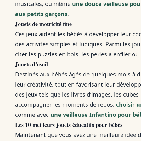
musicales, ou même
une douce veilleuse pour
aux petits garçons
.
Jouets de motricité fine
Ces jeux aident les bébés à développer leur coo
des activités simples et ludiques. Parmi les jou
citer les puzzles en bois, les perles à enfiler o
Jouets d’éveil
Destinés aux bébés âgés de quelques mois à de
leur créativité, tout en favorisant leur dévelo
des jeux tels que les livres d’images, les cubes 
accompagner les moments de repos,
choisir 
comme avec
une veilleuse Infantino pour bé
Les 10 meilleurs jouets éducatifs pour bébés
Maintenant que vous avez une meilleure idée du