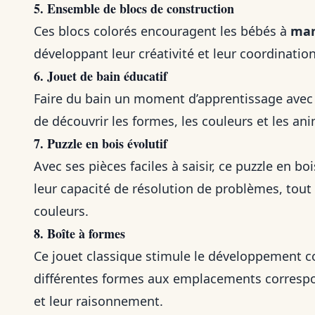
5. Ensemble de blocs de construction
Ces blocs colorés encouragent les bébés à
man
développant leur créativité et leur coordinatio
6. Jouet de bain éducatif
Faire du bain un moment d’apprentissage avec c
de découvrir les formes, les couleurs et les a
7. Puzzle en bois évolutif
Avec ses pièces faciles à saisir, ce puzzle en bo
leur capacité de résolution de problèmes, tout e
couleurs.
8. Boîte à formes
Ce jouet classique stimule le développement cog
différentes formes aux emplacements correspond
et leur raisonnement.