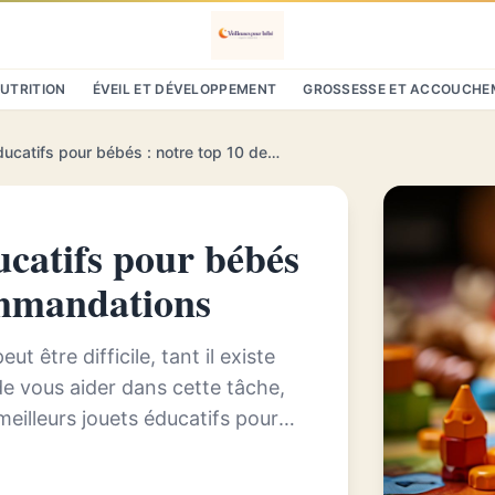
NUTRITION
ÉVEIL ET DÉVELOPPEMENT
GROSSESSE ET ACCOUCHE
Les meilleurs jouets éducatifs pour bébés : notre top 10 des recommandations
ucatifs pour bébés
ommandations
t être difficile, tant il existe
de vous aider dans cette tâche,
eilleurs jouets éducatifs pour