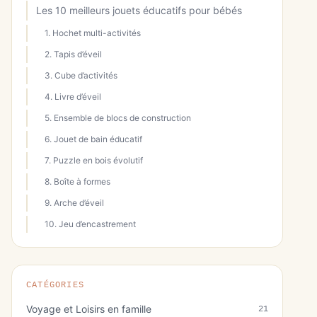
Les 10 meilleurs jouets éducatifs pour bébés
1. Hochet multi-activités
2. Tapis d’éveil
3. Cube d’activités
4. Livre d’éveil
5. Ensemble de blocs de construction
6. Jouet de bain éducatif
7. Puzzle en bois évolutif
8. Boîte à formes
9. Arche d’éveil
10. Jeu d’encastrement
CATÉGORIES
Voyage et Loisirs en famille
21