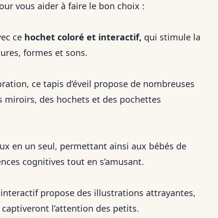
ur vous aider à faire le bon choix :
vec ce
hochet coloré et interactif,
qui stimule la
tures, formes et sons.
oration, ce tapis d’éveil propose de nombreuses
es miroirs, des hochets et des pochettes
eux en un seul, permettant ainsi aux bébés de
ences cognitives tout en s’amusant.
e interactif propose des illustrations attrayantes,
captiveront l’attention des petits.