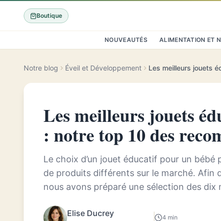
Boutique
NOUVEAUTÉS
ALIMENTATION ET 
Notre blog
Éveil et Développement
Les meilleurs jouets éd
: notre top 10 des rec
Le choix d’un jouet éducatif pour un bébé peu
de produits différents sur le marché. Afin 
nous avons préparé une sélection des dix m
bébés, qui vont contribu...
Elise Ducrey
4 min