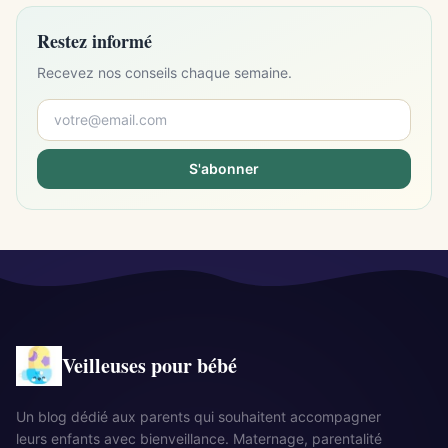
Restez informé
Recevez nos conseils chaque semaine.
S'abonner
Veilleuses pour bébé
Un blog dédié aux parents qui souhaitent accompagner
leurs enfants avec bienveillance. Maternage, parentalité