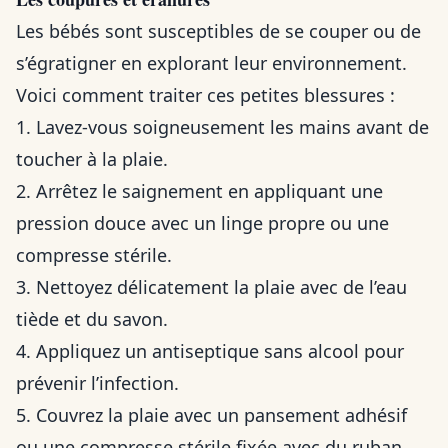
Les bébés sont susceptibles de se couper ou de
s’égratigner en explorant leur environnement.
Voici comment traiter ces petites blessures :
1. Lavez-vous soigneusement les mains avant de
toucher à la plaie.
2. Arrêtez le saignement en appliquant une
pression douce avec un linge propre ou une
compresse stérile.
3. Nettoyez délicatement la plaie avec de l’eau
tiède et du savon.
4. Appliquez un antiseptique sans alcool pour
prévenir l’infection.
5. Couvrez la plaie avec un pansement adhésif
ou une compresse stérile fixée avec du ruban