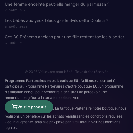
Une femme enceinte peut-elle manger du parmesan ?
7 août 2026
Les bébés aux yeux bleus gardent-ils cette Couleur ?
6 août 2026
Ces 30 Prénoms anciens pour une fille restent faciles à porter
6 août 2026
© 2026 Veilleuses pour bébé · Tous droits réservés
Programme Partenaires notre boutique EU
: Veilleuses pour bébé
participe au Programme Partenaires d'notre boutique EU, un programme
d'affiliation conçu pour permettre à des sites de percevoir une
rémunération grâce à la création de liens vers
Voir le produit
. En tant que Partenaire notre boutique, nous
réalisons un bénéfice sur les achats remplissant les conditions requises.
Ceci n'augmente jamais le prix payé par l'utilisateur. Voir nos
mentions
légales
.