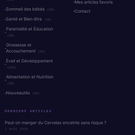
Mes articles favoris
Sommeil des bébés
(20)
Contact
Santé et Bien-être
(20)
Parentalité et Éducation
(20)
Grossesse et
Accouchement
(20)
Éveil et Développement
(222)
Alimentation et Nutrition
(20)
Nouveautés
(29)
DERNIERS ARTICLES
Peut-on manger du Cervelas enceinte sans risque ?
7 août 2026