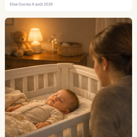
Elise Ducrey
·
6 août 2026