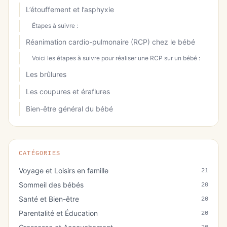
L’étouffement et l’asphyxie
Étapes à suivre :
Réanimation cardio-pulmonaire (RCP) chez le bébé
Voici les étapes à suivre pour réaliser une RCP sur un bébé :
Les brûlures
Les coupures et éraflures
Bien-être général du bébé
CATÉGORIES
Voyage et Loisirs en famille
21
Sommeil des bébés
20
Santé et Bien-être
20
Parentalité et Éducation
20