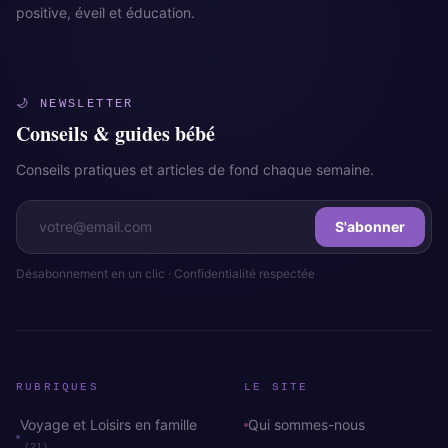
positive, éveil et éducation.
🌙 NEWSLETTER
Conseils & guides bébé
Conseils pratiques et articles de fond chaque semaine.
S'abonner
Désabonnement en un clic · Confidentialité respectée
RUBRIQUES
LE SITE
Voyage et Loisirs en famille
Qui sommes-nous
(21)