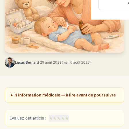
Lucas Bernard
·
29 août 2023
(maj. 6 août 2026)
⚕️ Information médicale — à lire avant de poursuivre
★
★
★
★
★
Évaluez cet article :