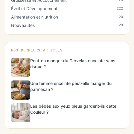
Grossesse et Accouchement
20
Éveil et Développement
222
Alimentation et Nutrition
20
Nouveautés
29
NOS DERNIERS ARTICLES
Peut-on manger du Cervelas enceinte sans
risque ?
Une femme enceinte peut-elle manger du
parmesan ?
Les bébés aux yeux bleus gardent-ils cette
Couleur ?