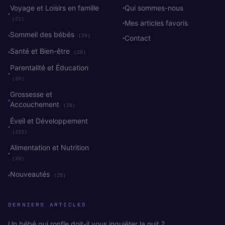
Voyage et Loisirs en famille
Qui sommes-nous
(21)
Mes articles favoris
Sommeil des bébés
(20)
Contact
Santé et Bien-être
(20)
Parentalité et Éducation
(20)
Grossesse et
Accouchement
(20)
Éveil et Développement
(222)
Alimentation et Nutrition
(20)
Nouveautés
(29)
DERNIERS ARTICLES
Un bébé qui ronfle doit-il vous inquiéter la nuit ?