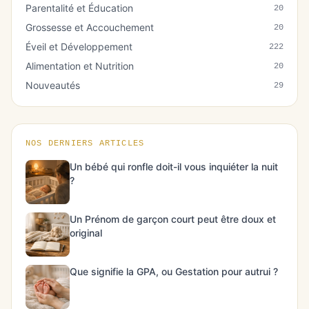
Parentalité et Éducation
20
Grossesse et Accouchement
20
Éveil et Développement
222
Alimentation et Nutrition
20
Nouveautés
29
NOS DERNIERS ARTICLES
Un bébé qui ronfle doit-il vous inquiéter la nuit
?
Un Prénom de garçon court peut être doux et
original
Que signifie la GPA, ou Gestation pour autrui ?