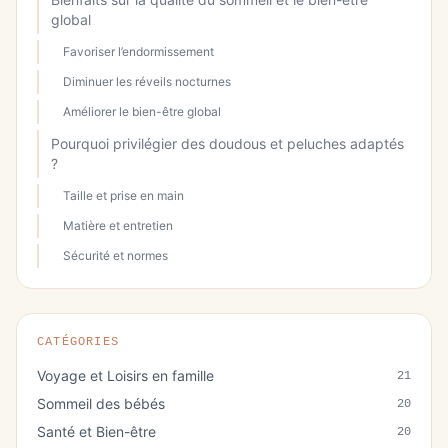
global
Favoriser l’endormissement
Diminuer les réveils nocturnes
Améliorer le bien-être global
Pourquoi privilégier des doudous et peluches adaptés
?
Taille et prise en main
Matière et entretien
Sécurité et normes
CATÉGORIES
Voyage et Loisirs en famille
21
Sommeil des bébés
20
Santé et Bien-être
20