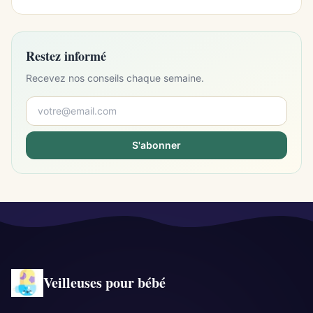
Restez informé
Recevez nos conseils chaque semaine.
S'abonner
Veilleuses pour bébé