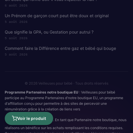
6 août 2026
Un Prénom de garçon court peut être doux et original
5 août 2026
Que signifie la GPA, ou Gestation pour autrui ?
5 août 2026
Comment faire la Différence entre gaz et bébé qui bouge
5 août 2026
© 2026 Veilleuses pour bébé · Tous droits réservés
Programme Partenaires notre boutique EU
: Veilleuses pour bébé
participe au Programme Partenaires d'notre boutique EU, un programme
d'affiliation conçu pour permettre à des sites de percevoir une
rémunération grâce à la création de liens vers
Voir le produit
. En tant que Partenaire notre boutique, nous
réalisons un bénéfice sur les achats remplissant les conditions requises.