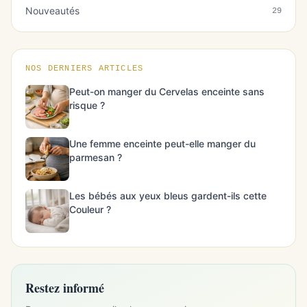
Nouveautés
29
NOS DERNIERS ARTICLES
Peut-on manger du Cervelas enceinte sans
risque ?
Une femme enceinte peut-elle manger du
parmesan ?
Les bébés aux yeux bleus gardent-ils cette
Couleur ?
Restez informé