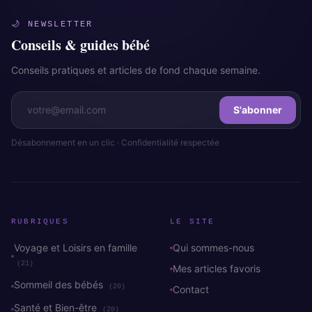
🌙 NEWSLETTER
Conseils & guides bébé
Conseils pratiques et articles de fond chaque semaine.
S'abonner
Désabonnement en un clic · Confidentialité respectée
RUBRIQUES
LE SITE
Voyage et Loisirs en famille
Qui sommes-nous
(21)
Mes articles favoris
Sommeil des bébés
(20)
Contact
Santé et Bien-être
(20)