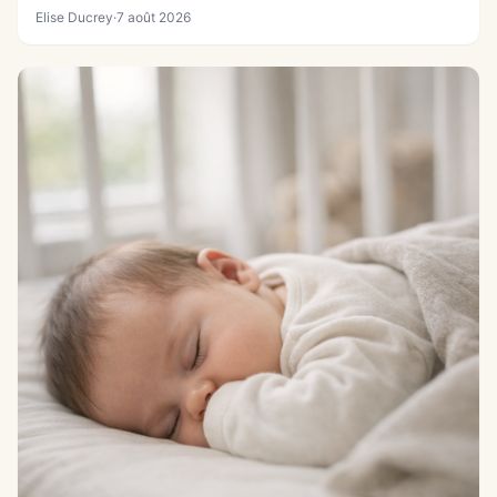
Elise Ducrey
·
7 août 2026