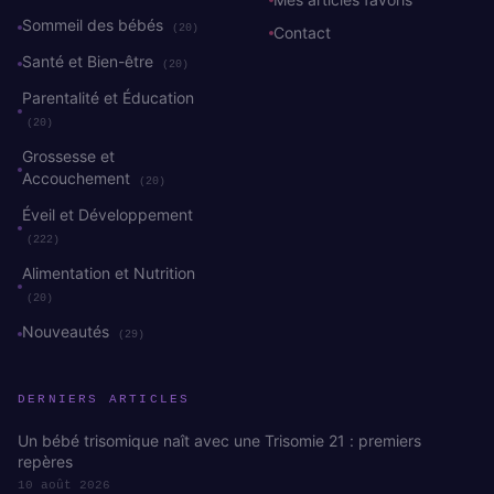
Sommeil des bébés
(20)
Contact
Santé et Bien-être
(20)
Parentalité et Éducation
(20)
Grossesse et
Accouchement
(20)
Éveil et Développement
(222)
Alimentation et Nutrition
(20)
Nouveautés
(29)
DERNIERS ARTICLES
Un bébé trisomique naît avec une Trisomie 21 : premiers
repères
10 août 2026