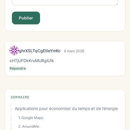
Publier
ghrXSLTqCgEtIeYmKc
6 mars 2026
xHTjUFDkKruMURgiUIk
Répondre
SOMMAIRE
Applications pour économiser du temps et de l’énergie
1. Google Maps:
2. AroundMe: