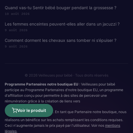
Quand vas-tu Sentir bébé bouger pendant la grossesse ?
10 août 2026
Les femmes enceintes peuvent-elles aller dans un jacuzzi ?
9 août 2026
Comment dorment les chevaux sans tomber ni s’épuiser ?
9 août 2026
© 2026 Veilleuses pour bébé · Tous droits réservés
Programme Partenaires notre boutique EU
: Veilleuses pour bébé
participe au Programme Partenaires d'notre boutique EU, un programme
d'affiliation conçu pour permettre à des sites de percevoir une
rémunération grâce à la création de liens vers
Voir le produit
. En tant que Partenaire notre boutique, nous
réalisons un bénéfice sur les achats remplissant les conditions requises.
Ceci n'augmente jamais le prix payé par l'utilisateur. Voir nos
mentions
légales
.