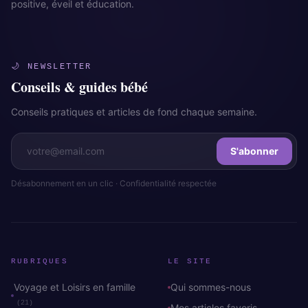
positive, éveil et éducation.
🌙 NEWSLETTER
Conseils & guides bébé
Conseils pratiques et articles de fond chaque semaine.
S'abonner
Désabonnement en un clic · Confidentialité respectée
RUBRIQUES
LE SITE
Voyage et Loisirs en famille
Qui sommes-nous
(21)
Mes articles favoris