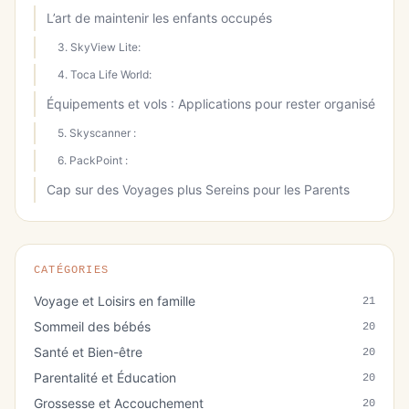
L’art de maintenir les enfants occupés
3. SkyView Lite:
4. Toca Life World:
Équipements et vols : Applications pour rester organisé
5. Skyscanner :
6. PackPoint :
Cap sur des Voyages plus Sereins pour les Parents
CATÉGORIES
Voyage et Loisirs en famille
21
Sommeil des bébés
20
Santé et Bien-être
20
Parentalité et Éducation
20
Grossesse et Accouchement
20