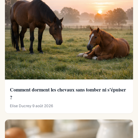
Comment dorment les chevaux sans tomber ni s’épuiser
?
Elise Ducrey
·
9 août 2026