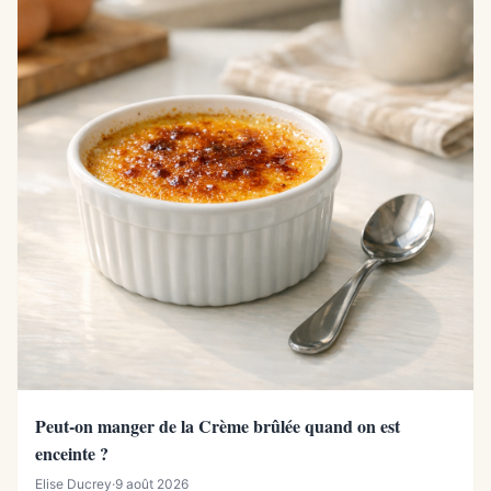
Peut-on manger de la Crème brûlée quand on est
enceinte ?
Elise Ducrey
·
9 août 2026