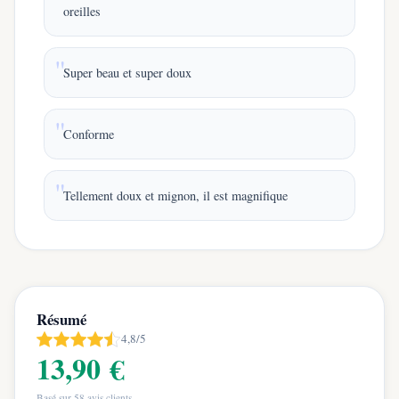
oreilles
Super beau et super doux
Conforme
Tellement doux et mignon, il est magnifique
Résumé
4,8/5
13,90 €
Basé sur
58
avis clients