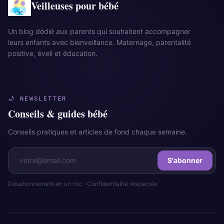
Veilleuses pour bébé
Un blog dédié aux parents qui souhaitent accompagner
leurs enfants avec bienveillance. Maternage, parentalité
positive, éveil et éducation.
🌙 NEWSLETTER
Conseils & guides bébé
Conseils pratiques et articles de fond chaque semaine.
S'abonner
Désabonnement en un clic · Confidentialité respectée