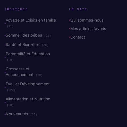
RUBRIQUES
LE SITE
Voyage et Loisirs en famille
Qui sommes-nous
(21)
Mes articles favoris
Sommeil des bébés
(20)
Contact
Santé et Bien-être
(20)
Parentalité et Éducation
(20)
Grossesse et
Accouchement
(20)
Éveil et Développement
(222)
Alimentation et Nutrition
(20)
Nouveautés
(29)