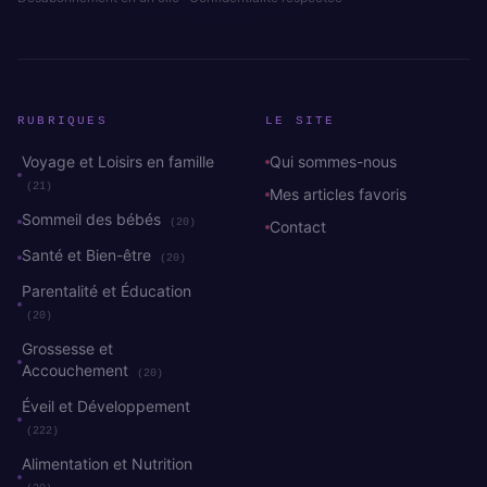
RUBRIQUES
LE SITE
Voyage et Loisirs en famille
Qui sommes-nous
(21)
Mes articles favoris
Sommeil des bébés
(20)
Contact
Santé et Bien-être
(20)
Parentalité et Éducation
(20)
Grossesse et
Accouchement
(20)
Éveil et Développement
(222)
Alimentation et Nutrition