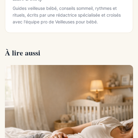
Guides veilleuse bébé, conseils sommeil, rythmes et
rituels, écrits par une rédactrice spécialisée et croisés
avec l'équipe pro de Veilleuses pour bébé.
À lire aussi