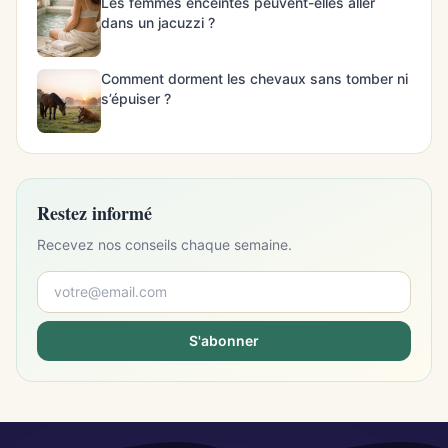
Les femmes enceintes peuvent-elles aller
dans un jacuzzi ?
Comment dorment les chevaux sans tomber ni
s’épuiser ?
Restez informé
Recevez nos conseils chaque semaine.
S'abonner