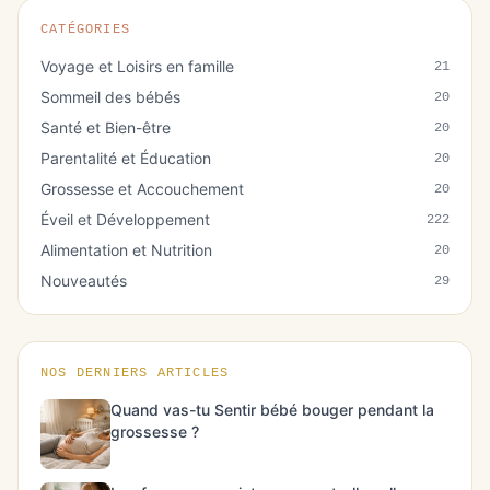
CATÉGORIES
Voyage et Loisirs en famille
21
Sommeil des bébés
20
Santé et Bien-être
20
Parentalité et Éducation
20
Grossesse et Accouchement
20
Éveil et Développement
222
Alimentation et Nutrition
20
Nouveautés
29
NOS DERNIERS ARTICLES
Quand vas-tu Sentir bébé bouger pendant la
grossesse ?