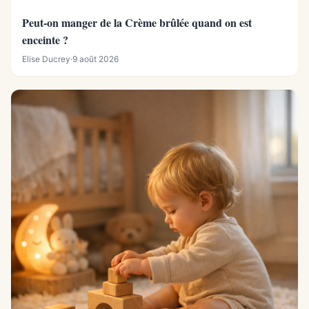
Peut-on manger de la Crème brûlée quand on est
enceinte ?
Elise Ducrey
·
9 août 2026