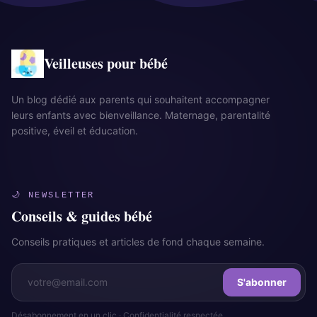
Veilleuses pour bébé
Un blog dédié aux parents qui souhaitent accompagner
leurs enfants avec bienveillance. Maternage, parentalité
positive, éveil et éducation.
🌙 NEWSLETTER
Conseils & guides bébé
Conseils pratiques et articles de fond chaque semaine.
S'abonner
Désabonnement en un clic · Confidentialité respectée