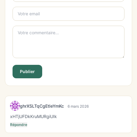
Publier
ghrXSLTqCgEtIeYmKc
6 mars 2026
xHTjUFDkKruMURgiUIk
Répondre