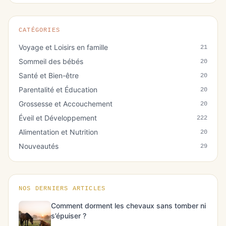
CATÉGORIES
Voyage et Loisirs en famille
21
Sommeil des bébés
20
Santé et Bien-être
20
Parentalité et Éducation
20
Grossesse et Accouchement
20
Éveil et Développement
222
Alimentation et Nutrition
20
Nouveautés
29
NOS DERNIERS ARTICLES
Comment dorment les chevaux sans tomber ni
s’épuiser ?