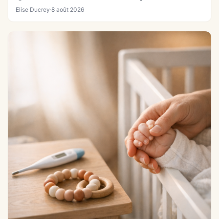
Elise Ducrey
·
8 août 2026