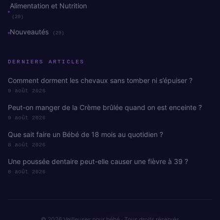
Alimentation et Nutrition
(20)
Nouveautés
(29)
DERNIERS ARTICLES
Comment dorment les chevaux sans tomber ni s’épuiser ?
9 août 2026
Peut-on manger de la Crème brûlée quand on est enceinte ?
9 août 2026
Que sait faire un Bébé de 18 mois au quotidien ?
8 août 2026
Une poussée dentaire peut-elle causer une fièvre à 39 ?
8 août 2026
© 2026 Veilleuses pour bébé · Tous droits réservés