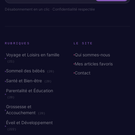
Désabonnement en un clic · Confidentialité respectée
RUBRIQUES
LE SITE
Voyage et Loisirs en famille
Qui sommes-nous
(21)
Mes articles favoris
Sommeil des bébés
(20)
Contact
Santé et Bien-être
(20)
Parentalité et Éducation
(20)
Grossesse et
Accouchement
(20)
Éveil et Développement
(222)