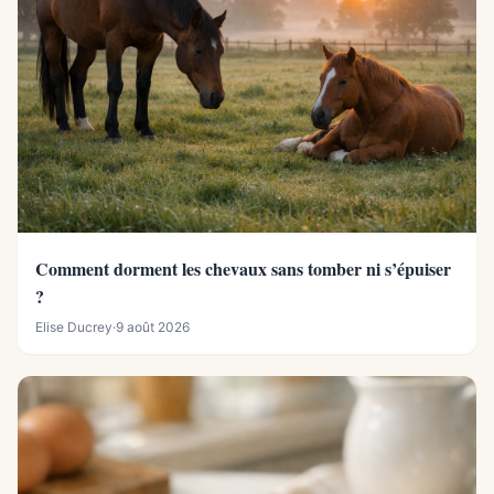
Comment dorment les chevaux sans tomber ni s’épuiser
?
Elise Ducrey
·
9 août 2026