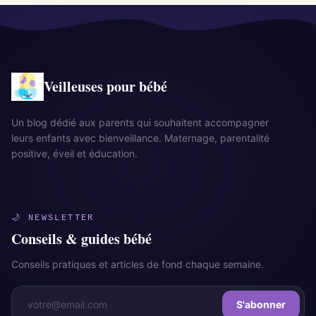
Veilleuses pour bébé
Un blog dédié aux parents qui souhaitent accompagner
leurs enfants avec bienveillance. Maternage, parentalité
positive, éveil et éducation.
🌙 NEWSLETTER
Conseils & guides bébé
Conseils pratiques et articles de fond chaque semaine.
S'abonner