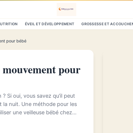
NUTRITION
ÉVEIL ET DÉVELOPPEMENT
GROSSESSE ET ACCOUCHE
ent pour bébé
de mouvement pour
? Si oui, vous savez qu’il peut
nt la nuit. Une méthode pour les
iliser une veilleuse bébé chez