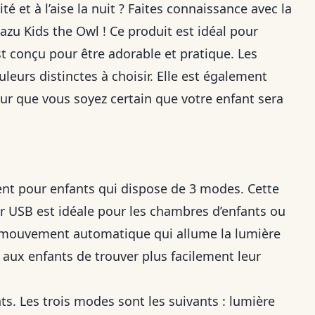
é et à l’aise la nuit ? Faites connaissance avec la
azu Kids the Owl ! Ce produit est idéal pour
st conçu pour être adorable et pratique. Les
leurs distinctes à choisir. Elle est également
our que vous soyez certain que votre enfant sera
ment pour enfants qui dispose de 3 modes. Cette
ar USB est idéale pour les chambres d’enfants ou
de mouvement automatique qui allume la lumière
aux enfants de trouver plus facilement leur
s. Les trois modes sont les suivants : lumière