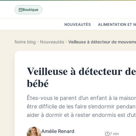
Boutique
NOUVEAUTÉS
ALIMENTATION ET 
Notre blog
Nouveautés
Veilleuse à détecteur de mouvem
Veilleuse à détecteur 
bébé
Êtes-vous le parent d’un enfant à la maison 
être difficile de les faire s’endormir penda
aider à dormir et à rester endormis est d’ut
Nature et Découvert...
Amélie Renard
7 min