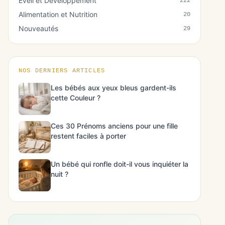
Éveil et Développement
222
Alimentation et Nutrition
20
Nouveautés
29
NOS DERNIERS ARTICLES
Les bébés aux yeux bleus gardent-ils
cette Couleur ?
Ces 30 Prénoms anciens pour une fille
restent faciles à porter
Un bébé qui ronfle doit-il vous inquiéter la
nuit ?