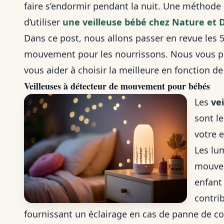
faire s’endormir pendant la nuit. Une méthode 
d’utiliser
une veilleuse bébé chez Nature et 
Dans ce post, nous allons passer en revue les 5
mouvement pour les nourrissons. Nous vous p
vous aider à choisir la meilleure en fonction de
Veilleuses à détecteur de mouvement pour bébés
Les
ve
sont l
votre 
Les lu
mouvem
enfant
contrib
fournissant un éclairage en cas de panne de co