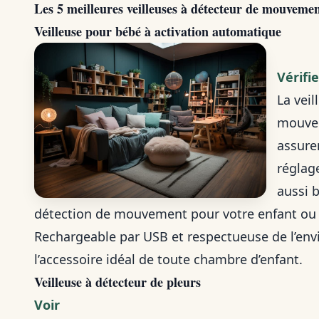
Les 5 meilleures veilleuses à détecteur de mouveme
Veilleuse pour bébé à activation automatique
Vérifi
La vei
mouvem
assurer
réglage
aussi 
détection de mouvement pour votre enfant ou 
Rechargeable par USB et respectueuse de l’env
l’accessoire idéal de toute chambre d’enfant.
Veilleuse à détecteur de pleurs
Voir