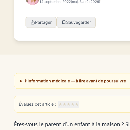
14 septembre 2022
(maj. 6 août 2026)
Partager
Sauvegarder
⚕️ Information médicale — à lire avant de poursuivre
★
★
★
★
★
Évaluez cet article :
Êtes-vous le parent d’un enfant à la maison ? Si 