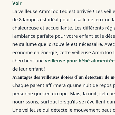
Voir
La veilleuse AmmToo Led est arrivée ! Les vei
de 8 lampes est idéal pour la salle de jeux ou
chaleureuse et accueillante. Les différents rég
l’ambiance parfaite pour votre enfant et le d
ne s’allume que lorsqu’elle est nécessaire. Ave
économe en énergie, cette veilleuse AmmToo Le
cherchent une
veilleuse pour bébé alimentée
de leur enfant !
Avantages des veilleuses dotées d’un détecteur de 
Chaque parent affirmera qu’une nuit de repos pai
personne qui s’en occupe. Mais, la nuit, cela 
nourrissons, surtout lorsqu’ils se réveillent dan
Une veilleuse qui détecte le mouvement peut ca