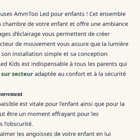
lleuses AmmToo Led pour enfants ! Cet ensemble
 la chambre de votre enfant et offre une ambiance
lages d’éclairage vous permettent de créer
étecteur de mouvement vous assure que la lumière
c son installation simple et sa conception
d Kids est indispensable à tous les parents qui
 sur secteur
adaptée au confort et à la sécurité
mouvement
sible est vitale pour l’enfant ainsi que pour la
peut être un moment effrayant pour les
s l’obscurité.
lmer les angoisses de votre enfant en lui