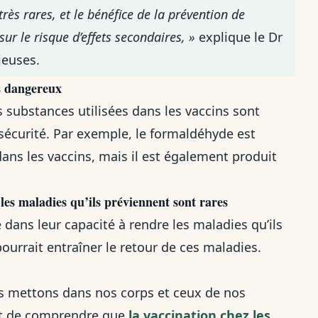
rès rares, et le bénéfice de la prévention de
sur le risque d’effets secondaires, »
explique le Dr
ieuses.
s dangereux
es substances utilisées dans les vaccins sont
r sécurité. Par exemple, le formaldéhyde est
dans les vaccins, mais il est également produit
les maladies qu’ils préviennent sont rares
dans leur capacité à rendre les maladies qu’ils
ourrait entraîner le retour de ces maladies.
us mettons dans nos corps et ceux de nos
nt de comprendre que
la vaccination chez les