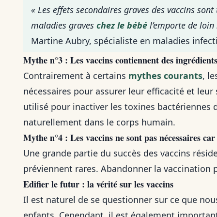
« Les effets secondaires graves des vaccins sont t
maladies graves
chez le bébé
l’emporte de loin 
Martine Aubry, spécialiste en maladies infect
Mythe n°3 : Les vaccins contiennent des ingrédient
Contrairement à certains
mythes courants
, l
nécessaires pour assurer leur efficacité et leu
utilisé pour inactiver les toxines bactériennes 
naturellement dans le corps humain.
Mythe n°4 : Les vaccins ne sont pas nécessaires car 
Une grande partie du succès des vaccins réside 
préviennent rares. Abandonner la vaccination p
Edifier le futur : la vérité sur les vaccins
Il est naturel de se questionner sur ce que no
enfants. Cependant, il est également importa