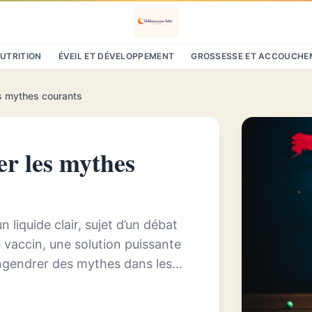
NUTRITION
ÉVEIL ET DÉVELOPPEMENT
GROSSESSE ET ACCOUCHE
es mythes courants
er les mythes
n liquide clair, sujet d’un débat
le vaccin, une solution puissante
engendrer des mythes dans les