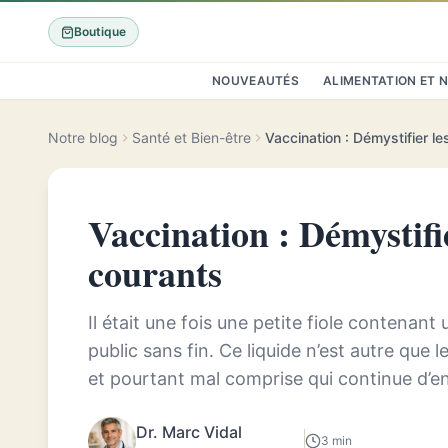
Boutique
NOUVEAUTÉS
ALIMENTATION ET 
Notre blog
Santé et Bien-être
Vaccination : Démystifier l
Vaccination : Démystifi
courants
Il était une fois une petite fiole contenant u
public sans fin. Ce liquide n’est autre que 
et pourtant mal comprise qui continue d’
consciences collective...
Dr. Marc Vidal
3 min