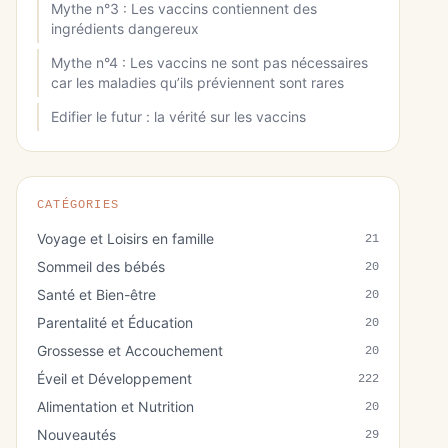
Mythe n°3 : Les vaccins contiennent des
ingrédients dangereux
Mythe n°4 : Les vaccins ne sont pas nécessaires
car les maladies qu’ils préviennent sont rares
Edifier le futur : la vérité sur les vaccins
CATÉGORIES
Voyage et Loisirs en famille
21
Sommeil des bébés
20
Santé et Bien-être
20
Parentalité et Éducation
20
Grossesse et Accouchement
20
Éveil et Développement
222
Alimentation et Nutrition
20
Nouveautés
29