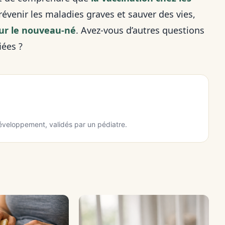
révenir les maladies graves et sauver des vies,
our le nouveau-né
. Avez-vous d’autres questions
iées ?
développement, validés par un pédiatre.