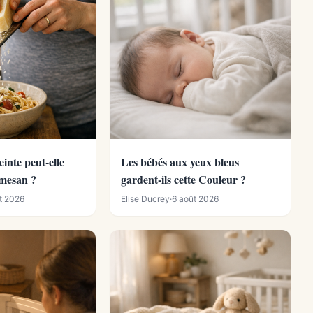
inte peut-elle
Les bébés aux yeux bleus
mesan ?
gardent-ils cette Couleur ?
t 2026
Elise Ducrey
·
6 août 2026