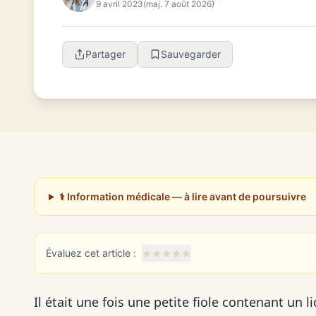
9 avril 2023
(maj. 7 août 2026)
Partager
Sauvegarder
⚕️ Information médicale — à lire avant de poursuivre
★
★
★
★
★
Évaluez cet article :
Il était une fois une petite fiole contenant un li