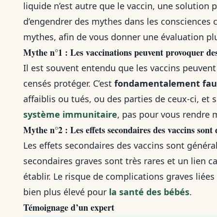
liquide n’est autre que le vaccin, une solution
d’engendrer des mythes dans les consciences col
mythes, afin de vous donner une évaluation plus
Mythe n°1 : Les vaccinations peuvent provoquer de
Il est souvent entendu que les vaccins peuvent
censés protéger. C’est
fondamentalement fau
affaiblis ou tués, ou des parties de ceux-ci, et
système immunitaire
, pas pour vous rendre 
Mythe n°2 : Les effets secondaires des vaccins sont
Les effets secondaires des vaccins sont généra
secondaires graves sont très rares et un lien cau
établir. Le risque de complications graves liée
bien plus élevé pour
la santé des bébés
.
Témoignage d’un expert