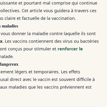
 puissante et pourtant mal comprise qui continue
lectives. Cet article vous guidera à travers ces
 claire et factuelle de la vaccination.
s maladies
 vous donner la maladie contre laquelle ils sont
x
. Les vaccins contiennent des virus ou bactéries
 sont conçus pour stimuler et
renforcer le
malade.
 dangereux
lement légers et temporaires. Les effets
sal direct avec le vaccin est souvent difficile à
s aux maladies que les vaccins préviennent est