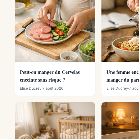
Peut-on manger du Cervelas
Une femme ence
enceinte sans risque ?
manger du par
Elise Ducrey
·
7 août 2026
Elise Ducrey
·
7 aoû