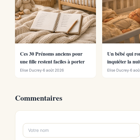
Ces 30 Prénoms anciens pour
Un bébé qui ronf
une fille restent faciles à porter
inquiéter la nui
Elise Ducrey
·
6 août 2026
Elise Ducrey
·
6 aoû
Commentaires