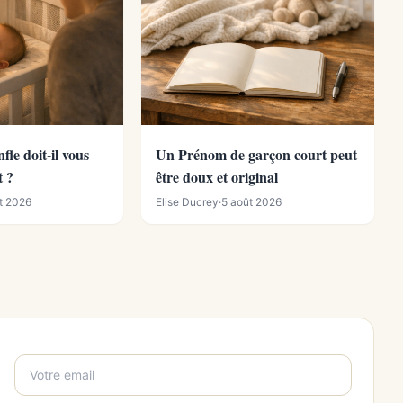
le doit-il vous
Un Prénom de garçon court peut
t ?
être doux et original
t 2026
Elise Ducrey
·
5 août 2026