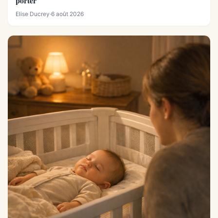
porter
Elise Ducrey
·
6 août 2026