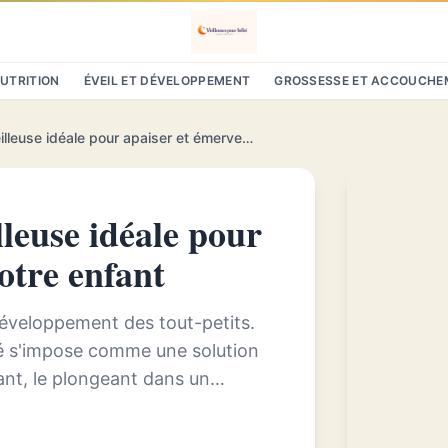
NUTRITION
ÉVEIL ET DÉVELOPPEMENT
GROSSESSE ET ACCOUCHE
Projecteur bébé : la veilleuse idéale pour apaiser et émerveiller votre enfant
lleuse idéale pour
otre enfant
 développement des tout-petits.
bé s'impose comme une solution
fant, le plongeant dans un