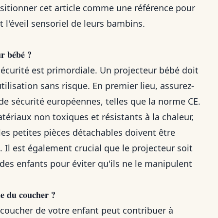
ositionner cet article comme une référence pour
 l'éveil sensoriel de leurs bambins.
ur bébé ?
 sécurité est primordiale. Un projecteur bébé doit
tilisation sans risque. En premier lieu, assurez-
s de sécurité européennes, telles que la norme CE.
tériaux non toxiques et résistants à la chaleur,
 les petites pièces détachables doivent être
 Il est également crucial que le projecteur soit
 des enfants pour éviter qu'ils ne le manipulent
ne du coucher ?
 coucher de votre enfant peut contribuer à