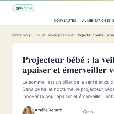
Boutique
NOUVEAUTÉS
ALIMENTATION ET 
Notre blog
Éveil et Développement
Projecteur bébé : la vei
apaiser et émerveiller v
Le sommeil est un pilier de la santé et du
Dans ce ballet nocturne, le projecteur bé
innovante pour apaiser et émerveiller l'en
univers de douces projections lumin...
Amélie Renard
7 min