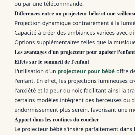
ou par une télécommande.
Différences entre un projecteur bébé et une veilleus
Projection dynamique contrairement à la lumièr
Capacité à créer des ambiances variées avec di
Options supplémentaires telles que la musique 
Les avantages d'un
projecteur
pour
apaiser l'enfant
Effets sur le sommeil de l'enfant
L'utilisation d'un
projecteur pour bébé
offre d
l'enfant. En effet, les projections lumineuses c
l'anxiété et la peur du noir, facilitant ainsi la 
certains modèles intègrent des berceuses ou de
endormissement plus serein, favorisant une mei
Apport dans les routines du coucher
Le projecteur bébé s'insère parfaitement dans 