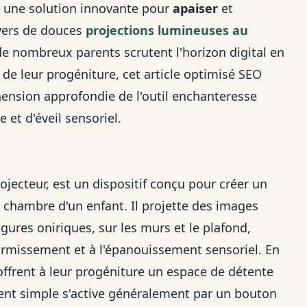
une solution innovante pour
apaiser
et
ivers de douces
projections lumineuses au
e nombreux parents scrutent l'horizon digital en
de leur progéniture, cet article optimisé SEO
hension approfondie de l'outil enchanteresse
 et d'éveil sensoriel.
rojecteur, est un dispositif conçu pour créer un
 chambre d'un enfant. Il projette des images
gures oniriques, sur les murs et le plafond,
ormissement et à l'épanouissement sensoriel. En
 offrent à leur progéniture un espace de détente
ment simple s'active généralement par un bouton