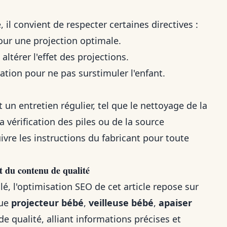
, il convient de respecter certaines directives :
our une projection optimale.
altérer l'effet des projections.
ation pour ne pas surstimuler l'enfant.
 un entretien régulier, tel que le nettoyage de la
a vérification des piles ou de la source
ivre les instructions du fabricant pour toute
t du contenu de qualité
é, l'optimisation SEO de cet article repose sur
que
projecteur bébé
,
veilleuse bébé
,
apaiser
de qualité, alliant informations précises et