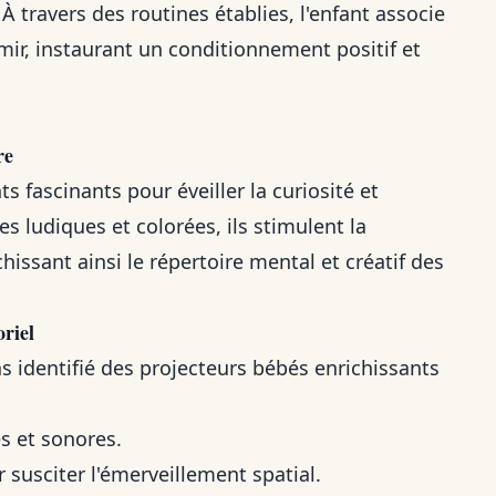
À travers des routines établies, l'enfant associe
rmir, instaurant un conditionnement positif et
re
 fascinants pour éveiller la curiosité et
es ludiques et colorées, ils stimulent la
ichissant ainsi le répertoire mental et créatif des
oriel
s identifié des projecteurs bébés enrichissants
s et sonores.
 susciter l'émerveillement spatial.