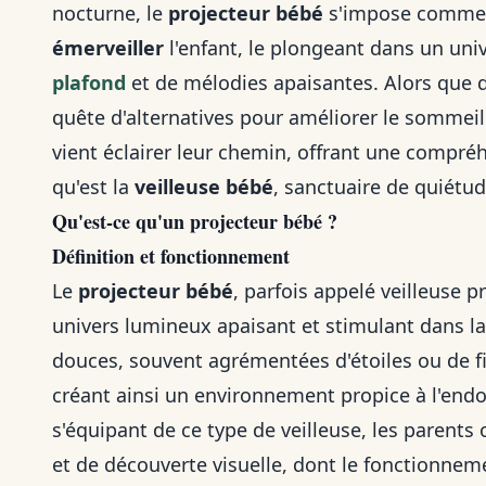
nocturne, le
projecteur bébé
s'impose comme 
émerveiller
l'enfant, le plongeant dans un un
plafond
et de mélodies apaisantes. Alors que d
quête d'alternatives pour améliorer le sommeil 
vient éclairer leur chemin, offrant une compré
qu'est la
veilleuse bébé
, sanctuaire de quiétude
Qu'est-ce qu'un
projecteur bébé
?
Définition et fonctionnement
Le
projecteur bébé
, parfois appelé veilleuse p
univers lumineux apaisant et stimulant dans la
douces, souvent agrémentées d'étoiles ou de fi
créant ainsi un environnement propice à l'end
s'équipant de ce type de veilleuse, les parents
et de découverte visuelle, dont le fonctionne