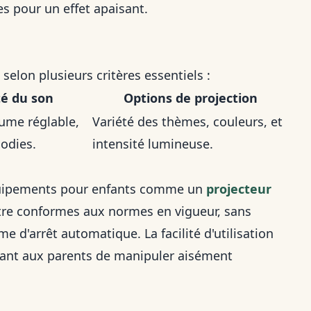
s pour un effet apaisant.
selon plusieurs critères essentiels :
té du son
Options de projection
lume réglable,
Variété des thèmes, couleurs, et
odies.
intensité lumineuse.
'équipements pour enfants comme un
projecteur
être conformes aux normes en vigueur, sans
e d'arrêt automatique. La facilité d'utilisation
tant aux parents de manipuler aisément