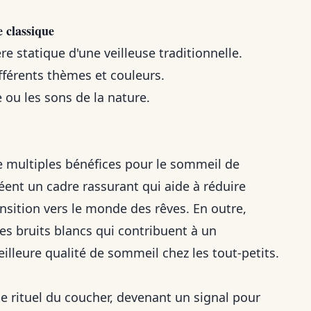
e classique
e statique d'une veilleuse traditionnelle.
fférents thèmes et couleurs.
ou les sons de la nature.
e multiples bénéfices pour le sommeil de
réent un cadre rassurant qui aide à réduire
transition vers le monde des rêves. En outre,
s bruits blancs qui contribuent à un
lleure qualité de sommeil chez les tout-petits.
le rituel du coucher, devenant un signal pour