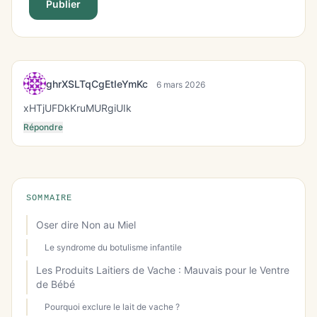
Publier
ghrXSLTqCgEtIeYmKc
6 mars 2026
xHTjUFDkKruMURgiUIk
Répondre
SOMMAIRE
Oser dire Non au Miel
Le syndrome du botulisme infantile
Les Produits Laitiers de Vache : Mauvais pour le Ventre
de Bébé
Pourquoi exclure le lait de vache ?