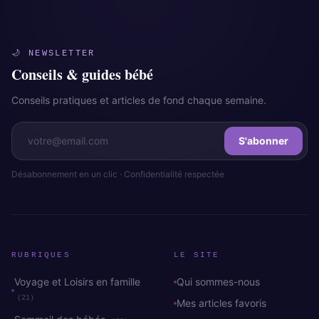
🌙 NEWSLETTER
Conseils & guides bébé
Conseils pratiques et articles de fond chaque semaine.
S'abonner
Désabonnement en un clic · Confidentialité respectée
RUBRIQUES
LE SITE
Voyage et Loisirs en famille
Qui sommes-nous
(21)
Mes articles favoris