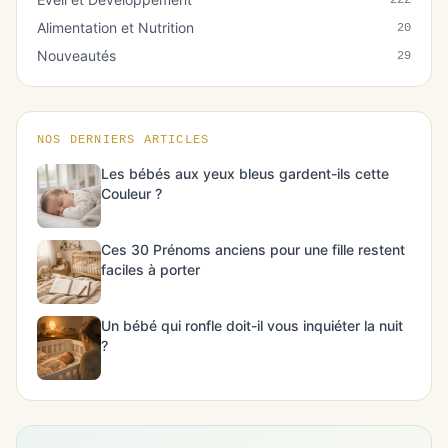
222
Alimentation et Nutrition
20
Nouveautés
29
NOS DERNIERS ARTICLES
Les bébés aux yeux bleus gardent-ils cette
Couleur ?
Ces 30 Prénoms anciens pour une fille restent
faciles à porter
Un bébé qui ronfle doit-il vous inquiéter la nuit
?