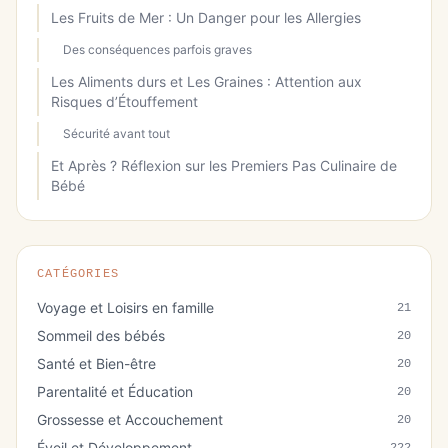
Les Fruits de Mer : Un Danger pour les Allergies
Des conséquences parfois graves
Les Aliments durs et Les Graines : Attention aux
Risques d’Étouffement
Sécurité avant tout
Et Après ? Réflexion sur les Premiers Pas Culinaire de
Bébé
CATÉGORIES
Voyage et Loisirs en famille
21
Sommeil des bébés
20
Santé et Bien-être
20
Parentalité et Éducation
20
Grossesse et Accouchement
20
Éveil et Développement