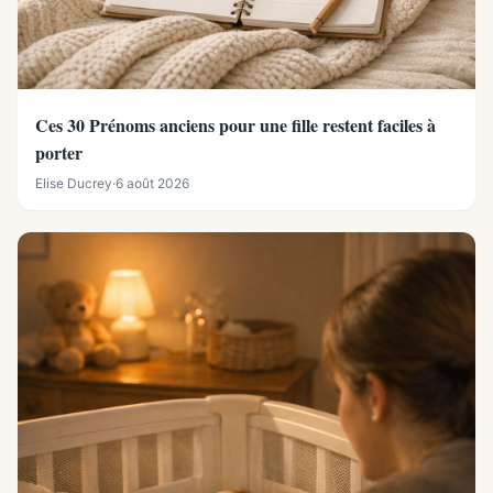
Ces 30 Prénoms anciens pour une fille restent faciles à
porter
Elise Ducrey
·
6 août 2026