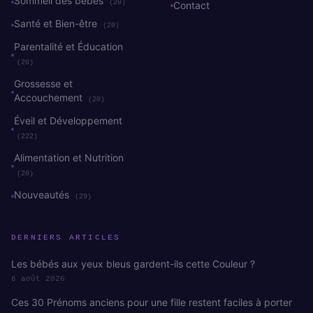
Sommeil des bébés
(20)
Contact
Santé et Bien-être
(20)
Parentalité et Éducation
(20)
Grossesse et
Accouchement
(20)
Éveil et Développement
(222)
Alimentation et Nutrition
(20)
Nouveautés
(29)
DERNIERS ARTICLES
Les bébés aux yeux bleus gardent-ils cette Couleur ?
6 août 2026
Ces 30 Prénoms anciens pour une fille restent faciles à porter