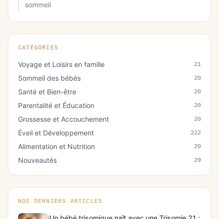
sommeil
CATÉGORIES
Voyage et Loisirs en famille
21
Sommeil des bébés
20
Santé et Bien-être
20
Parentalité et Éducation
20
Grossesse et Accouchement
20
Éveil et Développement
222
Alimentation et Nutrition
20
Nouveautés
29
NOS DERNIERS ARTICLES
Un bébé trisomique naît avec une Trisomie 21 :