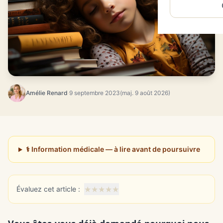
Amélie Renard
·
9 septembre 2023
(maj. 9 août 2026)
⚕️ Information médicale — à lire avant de poursuivre
★
★
★
★
★
Évaluez cet article :