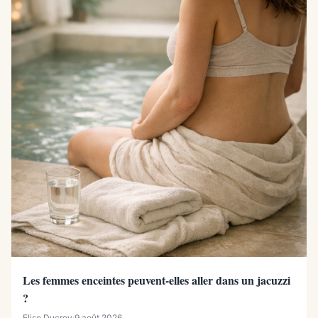
Les femmes enceintes peuvent-elles aller dans un jacuzzi
?
Elise Ducrey
·
9 août 2026