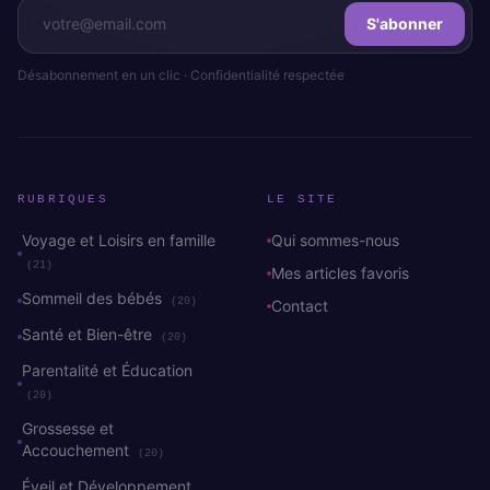
S'abonner
Désabonnement en un clic · Confidentialité respectée
RUBRIQUES
LE SITE
Voyage et Loisirs en famille
Qui sommes-nous
(21)
Mes articles favoris
Sommeil des bébés
(20)
Contact
Santé et Bien-être
(20)
Parentalité et Éducation
(20)
Grossesse et
Accouchement
(20)
Éveil et Développement