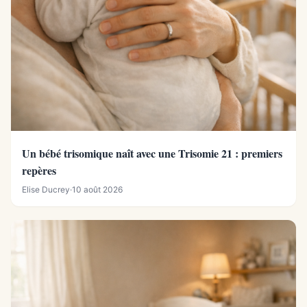
Un bébé trisomique naît avec une Trisomie 21 : premiers
repères
Elise Ducrey
·
10 août 2026