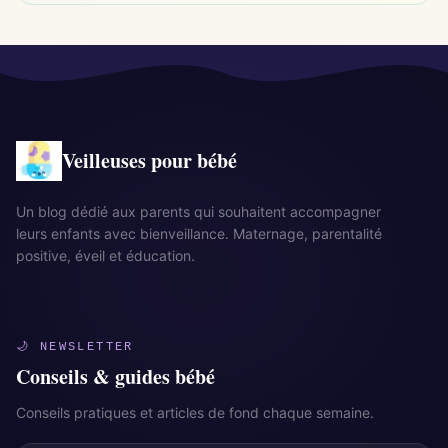
Veilleuses pour bébé
Un blog dédié aux parents qui souhaitent accompagner
leurs enfants avec bienveillance. Maternage, parentalité
positive, éveil et éducation.
🌙 NEWSLETTER
Conseils & guides bébé
Conseils pratiques et articles de fond chaque semaine.