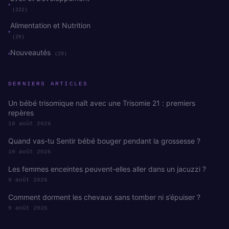
(222)
Alimentation et Nutrition
(20)
Nouveautés
(29)
DERNIERS ARTICLES
Un bébé trisomique naît avec une Trisomie 21 : premiers
repères
10 août 2026
Quand vas-tu Sentir bébé bouger pendant la grossesse ?
10 août 2026
Les femmes enceintes peuvent-elles aller dans un jacuzzi ?
9 août 2026
Comment dorment les chevaux sans tomber ni s’épuiser ?
9 août 2026