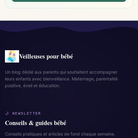
Veilleuses pour bébé
Un blog dédié aux parents qui souhaitent accompagner
leurs enfants avec bienveillance. Maternage, parentalité
positive, éveil et éducation.
🌙 NEWSLETTER
Conseils & guides bébé
Conseils pratiques et articles de fond chaque semaine.