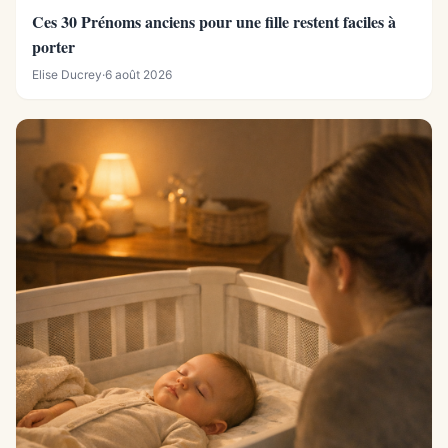
Ces 30 Prénoms anciens pour une fille restent faciles à
porter
Elise Ducrey
·
6 août 2026