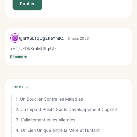
Publier
ghrXSLTqCgEtIeYmKc
6 mars 2026
xHTjUFDkKruMURgiUIk
Répondre
SOMMAIRE
1. Un Bouclier Contre les Maladies
2. Un Impact Positif Sur le Développement Cognitif
3. L’allaitement et les Allergies
4. Un Lien Unique entre la Mère et l’Enfant