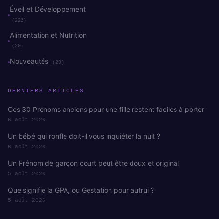
Éveil et Développement
(222)
Alimentation et Nutrition
(20)
Nouveautés
(29)
DERNIERS ARTICLES
Ces 30 Prénoms anciens pour une fille restent faciles à porter
6 août 2026
Un bébé qui ronfle doit-il vous inquiéter la nuit ?
6 août 2026
Un Prénom de garçon court peut être doux et original
5 août 2026
Que signifie la GPA, ou Gestation pour autrui ?
5 août 2026