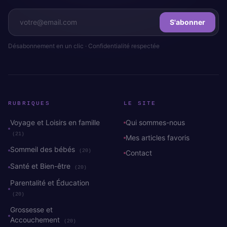
S'abonner
Désabonnement en un clic · Confidentialité respectée
RUBRIQUES
LE SITE
Voyage et Loisirs en famille
Qui sommes-nous
(21)
Mes articles favoris
Sommeil des bébés
(20)
Contact
Santé et Bien-être
(20)
Parentalité et Éducation
(20)
Grossesse et
Accouchement
(20)