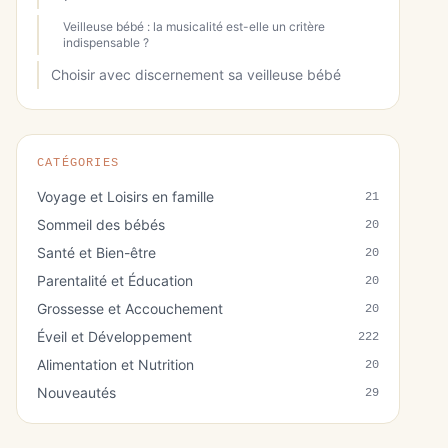
Veilleuse bébé : la musicalité est-elle un critère
indispensable ?
Choisir avec discernement sa veilleuse bébé
CATÉGORIES
Voyage et Loisirs en famille
21
Sommeil des bébés
20
Santé et Bien-être
20
Parentalité et Éducation
20
Grossesse et Accouchement
20
Éveil et Développement
222
Alimentation et Nutrition
20
Nouveautés
29