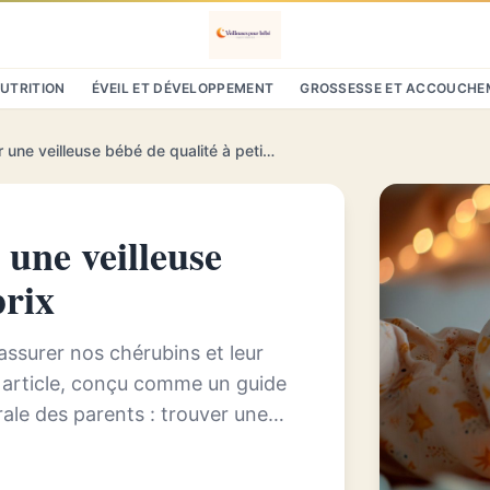
NUTRITION
ÉVEIL ET DÉVELOPPEMENT
GROSSESSE ET ACCOUCHE
Guide d'achat : trouver une veilleuse bébé de qualité à petit prix
 une veilleuse
prix
rassurer nos chérubins et leur
t article, conçu comme un guide
ale des parents : trouver une