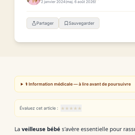
2 janvier 2024
(maj. 6 août 2026)
Partager
Sauvegarder
⚕️ Information médicale — à lire avant de poursuivre
★
★
★
★
★
Évaluez cet article :
La
veilleuse bébé
s'avère essentielle pour rass