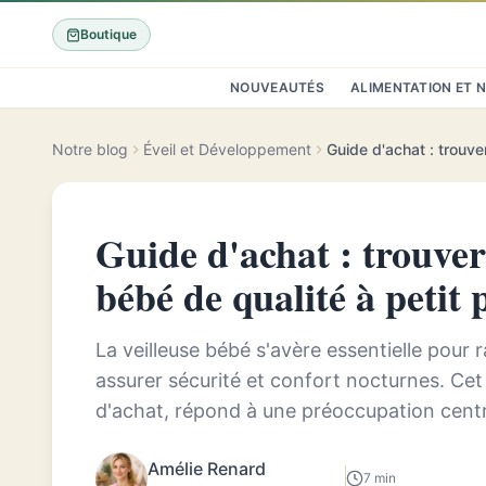
Boutique
NOUVEAUTÉS
ALIMENTATION ET 
Notre blog
Éveil et Développement
Guide d'achat : trouver
bébé de qualité à petit 
La veilleuse bébé s'avère essentielle pour 
assurer sécurité et confort nocturnes. Ce
d'achat, répond à une préoccupation centr
veilleuse bébé alliant qualité e...
Amélie Renard
7 min