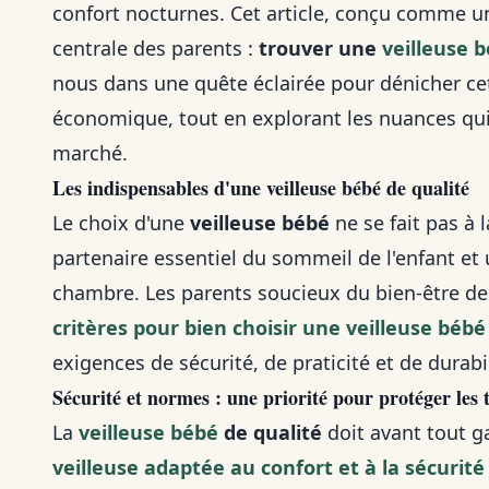
confort nocturnes. Cet article, conçu comme u
centrale des parents :
trouver une
veilleuse 
nous dans une quête éclairée pour dénicher cet
économique, tout en explorant les nuances qui 
marché.
Les indispensables d'une veilleuse bébé de qualité
Le choix d'une
veilleuse bébé
ne se fait pas à l
partenaire essentiel du sommeil de l'enfant e
chambre. Les parents soucieux du bien-être de 
critères pour bien choisir une veilleuse bébé
exigences de sécurité, de praticité et de durabil
Sécurité et normes : une priorité pour protéger les t
La
veilleuse bébé
de qualité
doit avant tout ga
veilleuse adaptée au confort et à la sécurité