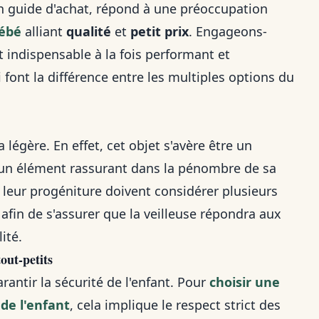
n guide d'achat, répond à une préoccupation
bébé
alliant
qualité
et
petit prix
. Engageons-
 indispensable à la fois performant et
font la différence entre les multiples options du
a légère. En effet, cet objet s'avère être un
t un élément rassurant dans la pénombre de sa
leur progéniture doivent considérer plusieurs
afin de s'assurer que la veilleuse répondra aux
ité.
out-petits
rantir la sécurité de l'enfant. Pour
choisir une
 de l'enfant
, cela implique le respect strict des