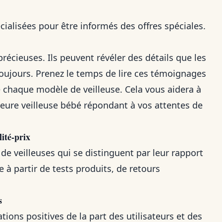
alisées pour être informés des offres spéciales.
écieuses. Ils peuvent révéler des détails que les
oujours. Prenez le temps de lire ces témoignages
e chaque modèle de veilleuse. Cela vous aidera à
lleure veilleuse bébé répondant à vos attentes de
lité-prix
de veilleuses qui se distinguent par leur rapport
e à partir de tests produits, de retours
s
ions positives de la part des utilisateurs et des