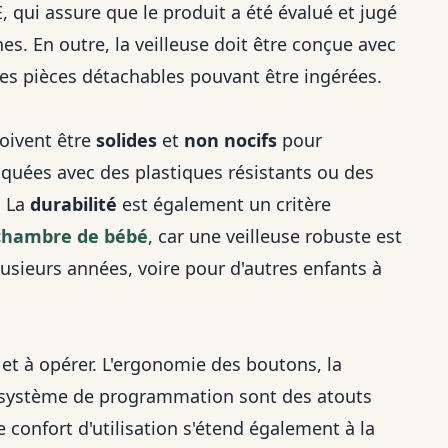
E, qui assure que le produit a été évalué et jugé
. En outre, la veilleuse doit être conçue avec
es pièces détachables pouvant être ingérées.
doivent être
solides
et
non nocifs
pour
riquées avec des plastiques résistants ou des
. La
durabilité
est également un critère
a chambre de bébé
, car une veilleuse robuste est
usieurs années, voire pour d'autres enfants à
et à opérer. L'ergonomie des boutons, la
système de programmation sont des atouts
 confort d'utilisation s'étend également à la