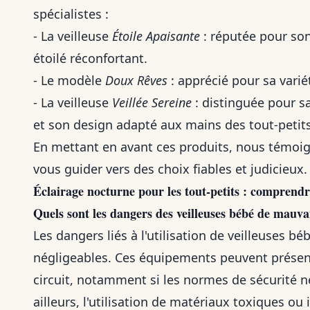
spécialistes :
- La veilleuse
Étoile Apaisante
: réputée pour son
étoilé réconfortant.
- Le modèle
Doux Rêves
: apprécié pour sa variét
- La veilleuse
Veillée Sereine
: distinguée pour s
et son design adapté aux mains des tout-petits
En mettant en avant ces produits, nous témoig
vous guider vers des choix fiables et judicieux.
Éclairage nocturne pour les tout-petits : comprendre
Quels sont les dangers des veilleuses bébé de mauvai
Les dangers liés à l'utilisation de veilleuses b
négligeables. Ces équipements peuvent présent
circuit, notamment si les normes de sécurité 
ailleurs, l'utilisation de matériaux toxiques ou