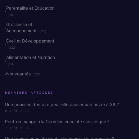
Parentalité et Éducation
(20)
Grossesse et
Accouchement
(20)
Éveil et Développement
(222)
Alimentation et Nutrition
(20)
Nouveautés
(29)
DERNIERS ARTICLES
Une poussée dentaire peut-elle causer une fièvre à 39 ?
8 août 2026
Peut-on manger du Cervelas enceinte sans risque ?
7 août 2026
Une femme enceinte peut-elle manger du parmesan ?