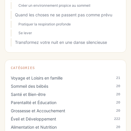
Créer un environnement propice au sommeil
Quand les choses ne se passent pas comme prévu
Pratiquer la respiration profonde
Se lever
Transformez votre nuit en une danse silencieuse
CATÉGORIES
Voyage et Loisirs en famille
21
Sommeil des bébés
20
Santé et Bien-être
20
Parentalité et Éducation
20
Grossesse et Accouchement
20
Éveil et Développement
222
Alimentation et Nutrition
20