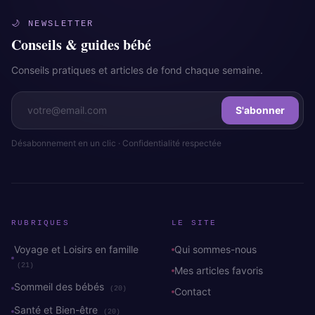
🌙 NEWSLETTER
Conseils & guides bébé
Conseils pratiques et articles de fond chaque semaine.
S'abonner
Désabonnement en un clic · Confidentialité respectée
RUBRIQUES
LE SITE
Voyage et Loisirs en famille
Qui sommes-nous
(21)
Mes articles favoris
Sommeil des bébés
(20)
Contact
Santé et Bien-être
(20)