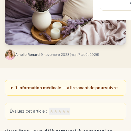
Amélie Renard
·
9 novembre 2023
(maj. 7 août 2026)
⚕️ Information médicale — à lire avant de poursuivre
★
★
★
★
★
Évaluez cet article :