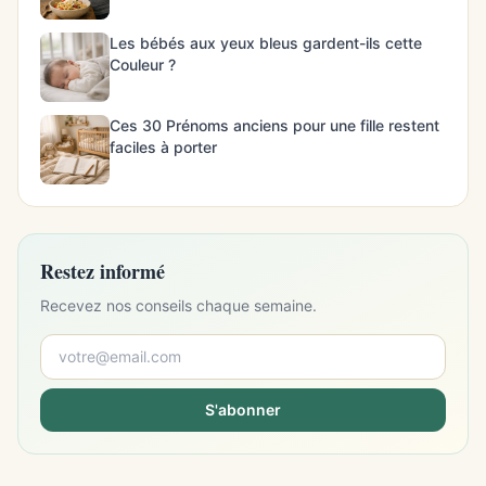
Les bébés aux yeux bleus gardent-ils cette
Couleur ?
Ces 30 Prénoms anciens pour une fille restent
faciles à porter
Restez informé
Recevez nos conseils chaque semaine.
S'abonner