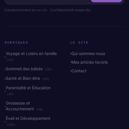
Désabonnement en un clic · Confidentialité respectée
RUBRIQUES
LE SITE
Voyage et Loisirs en famille
Qui sommes-nous
(21)
Mes articles favoris
Sommeil des bébés
(20)
Contact
Santé et Bien-être
(20)
Parentalité et Éducation
(20)
Grossesse et
Accouchement
(20)
Éveil et Développement
(222)