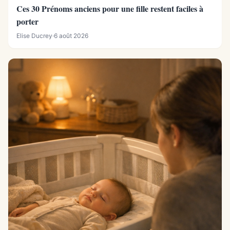
Ces 30 Prénoms anciens pour une fille restent faciles à
porter
Elise Ducrey
·
6 août 2026