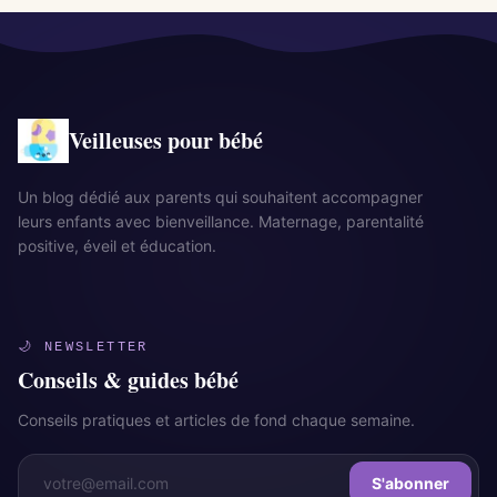
Veilleuses pour bébé
Un blog dédié aux parents qui souhaitent accompagner
leurs enfants avec bienveillance. Maternage, parentalité
positive, éveil et éducation.
🌙 NEWSLETTER
Conseils & guides bébé
Conseils pratiques et articles de fond chaque semaine.
S'abonner