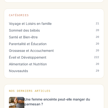
CATÉGORIES
Voyage et Loisirs en famille
21
Sommeil des bébés
20
Santé et Bien-être
20
Parentalité et Éducation
20
Grossesse et Accouchement
20
Éveil et Développement
222
Alimentation et Nutrition
20
Nouveautés
29
NOS DERNIERS ARTICLES
Une femme enceinte peut-elle manger du
parmesan ?